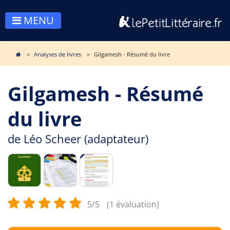
MENU
Analyses de livres
Gilgamesh - Résumé du livre
Gilgamesh - Résumé
du livre
de
Léo Scheer (adaptateur)
5/5
(1 évaluation)