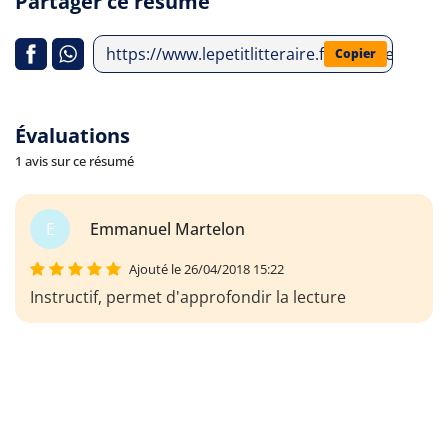
Partager ce résumé
https://www.lepetitlitteraire.fr/analyses-lit
Copier
Évaluations
1 avis sur ce résumé
E
Emmanuel Martelon
Ajouté le 26/04/2018 15:22
Instructif, permet d'approfondir la lecture