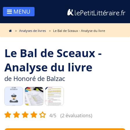
MENU
Analyses de livres
Le Bal de Sceaux - Analyse du livre
Le Bal de Sceaux -
Analyse du livre
de
Honoré de Balzac
4/5
(2 évaluations)