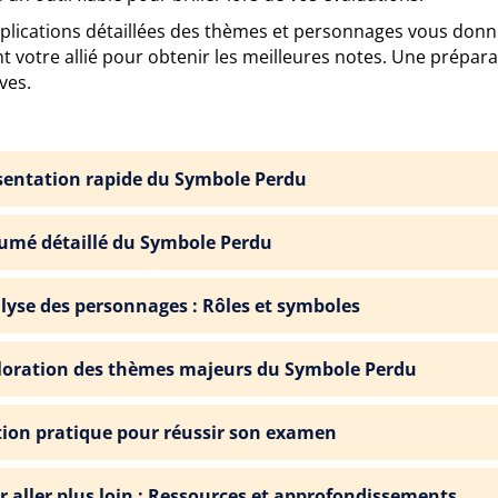
xplications détaillées des thèmes et personnages vous donn
t votre allié pour obtenir les meilleures notes. Une prépa
ves.
sentation rapide du Symbole Perdu
umé détaillé du Symbole Perdu
lyse des personnages : Rôles et symboles
loration des thèmes majeurs du Symbole Perdu
tion pratique pour réussir son examen
r aller plus loin : Ressources et approfondissements