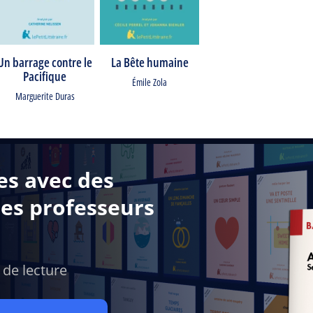
Un barrage contre le
La Bête humaine
Pacifique
Émile Zola
Marguerite Duras
es avec des
des professeurs
 de lecture