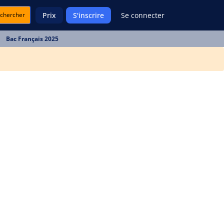
chercher
Prix
S'inscrire
Se connecter
Bac Français 2025