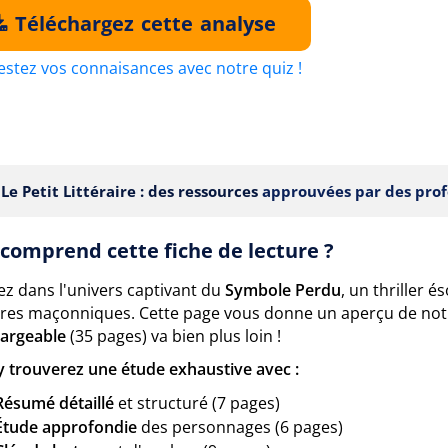
Téléchargez cette analyse
estez vos connaisances avec notre quiz !
Le Petit Littéraire : des ressources
approuvées par des prof
comprend cette fiche de lecture ?
ez dans l'univers captivant du
Symbole Perdu
, un thriller 
res maçonniques. Cette page vous donne un aperçu de notr
hargeable
(35 pages) va bien plus loin !
y trouverez une étude exhaustive avec :
Résumé détaillé
et structuré (7 pages)
Étude approfondie
des personnages (6 pages)