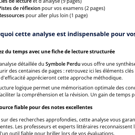
Clés de lecture
et d'analyse (9 pages)
Pistes de réflexion
pour vos examens (2 pages)
Ressources
pour aller plus loin (1 page)
quoi cette analyse est indispensable pour vos
z du temps avec une fiche de lecture structurée
analyse détaillée du
Symbole Perdu
vous offre une synthèse
rir des centaines de pages : retrouvez ici les éléments clés
 d'efficacité apprécieront cette approche méthodique.
ructure logique permet une mémorisation optimale des conc
aciliter la compréhension et la révision. Un gain de temps
ource fiable pour des notes excellentes
 sur des recherches approfondies, cette analyse vous garant
entes. Les professeurs et experts littéraires reconnaissent
d'un outil fiable pour briller lors de vos évaluations.