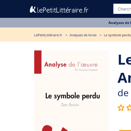
Analyses de 
LePetitLittéraire.fr
Analyses de livres
Le symbole perdu 
L
A
de