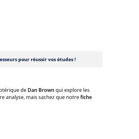
esseurs
pour réussir vos études !
ésotérique de
Dan Brown
qui explore les
e analyse, mais sachez que notre
fiche