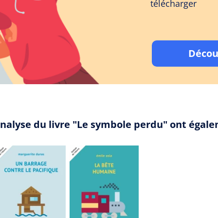
télécharger
Décou
analyse du livre "Le symbole perdu" ont égal