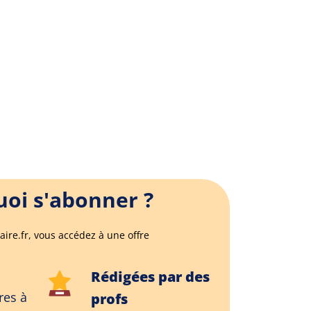
oi s'abonner ?
aire.fr, vous accédez à une offre
Rédigées par des
res à
profs