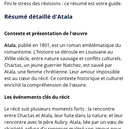
Fini le stress des révisions : ce résumé est votre guide.
Résumé détaillé d'Atala
Contexte et présentation de l'œuvre
Atala
, publié en 1801, est un roman emblématique du
romantisme. L'histoire se déroule en Louisiane au
XVIIIe siècle, entre nature sauvage et conflits culturels.
Chactas, un jeune guerrier Natchez, est sauvé par
Atala, une femme chrétienne. Leur amour impossible
est au cœur du récit. Ce contexte historique et culturel
enrichit la compréhension de l'œuvre.
Les événements clés du récit
Le récit suit plusieurs moments forts : la rencontre
entre Chactas et Atala, leur fuite dans la nature, et leur
rencontre avec le père Aubry. Atala, liée par un vœu de
chasteté, refuse d'y renoncer malgré son amour pour