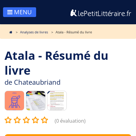
MENU
Analyses de livres
Atala - Résumé du livre
Atala - Résumé du
livre
de
Chateaubriand
(0 évaluation)