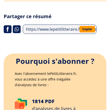
Partager ce résumé
https://www.lepetitlitteraire.fr/analyses-lit
Copier
Pourquoi s'abonner ?
Avec l'abonnement lePetitLitteraire.fr,
vous accédez à une offre inégalée
d’analyses de livres :
1814 PDF
d’analyses de livres à