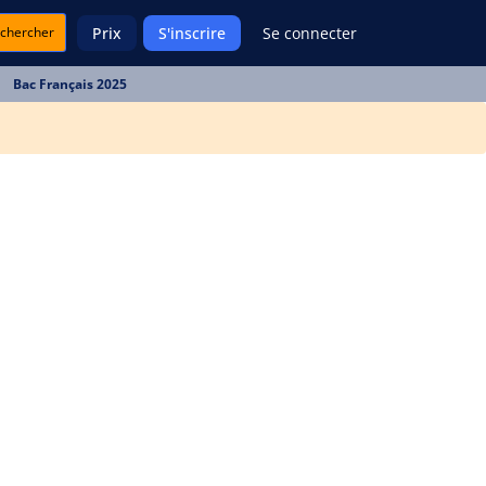
chercher
Prix
S'inscrire
Se connecter
Bac Français 2025