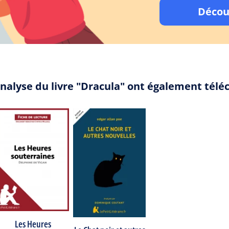
Décou
analyse du livre "Dracula" ont également télé
Les Heures