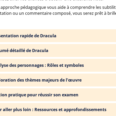
 approche pédagogique vous aide à comprendre les subtilit
rtation ou un commentaire composé, vous serez prêt à brill
sentation rapide de Dracula
umé détaillé de Dracula
lyse des personnages : Rôles et symboles
loration des thèmes majeurs de l'œuvre
tion pratique pour réussir son examen
r aller plus loin : Ressources et approfondissements