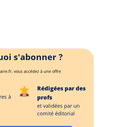
oi s'abonner ?
aire.fr, vous accédez à une offre
Rédigées par des
res à
profs
et validées par un
comité éditorial