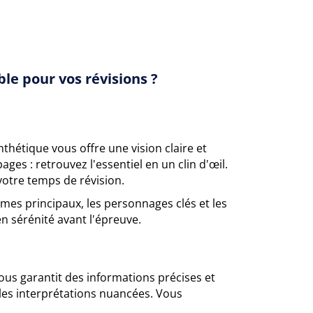
le pour vos révisions ?
nthétique vous offre une vision claire et
ges : retrouvez l'essentiel en un clin d'œil.
votre temps de révision.
mes principaux, les personnages clés et les
en sérénité avant l'épreuve.
ous garantit des informations précises et
 les interprétations nuancées. Vous