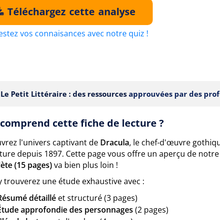
Téléchargez cette analyse
estez vos connaisances avec notre quiz !
Le Petit Littéraire : des ressources
approuvées par des prof
comprend cette fiche de lecture ?
vrez l'univers captivant de
Dracula
, le chef-d'œuvre gothi
ature depuis 1897. Cette page vous offre un aperçu de notr
ète (15 pages)
va bien plus loin !
y trouverez une étude exhaustive avec :
Résumé détaillé
et structuré (3 pages)
Étude approfondie des personnages
(2 pages)