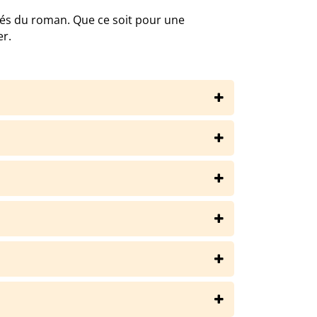
és du roman. Que ce soit pour une
er.