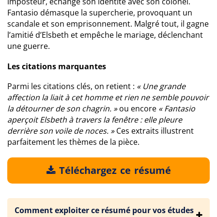
imposteur, échange son identité avec son colonel.
Fantasio démasque la supercherie, provoquant un
scandale et son emprisonnement. Malgré tout, il gagne
l’amitié d’Elsbeth et empêche le mariage, déclenchant
une guerre.
Les citations marquantes
Parmi les citations clés, on retient :
« Une grande
affection la liait à cet homme et rien ne semble pouvoir
la détourner de son chagrin. »
ou encore
« Fantasio
aperçoit Elsbeth à travers la fenêtre : elle pleure
derrière son voile de noces. »
Ces extraits illustrent
parfaitement les thèmes de la pièce.
Téléchargez ce résumé
Comment exploiter ce résumé pour vos études