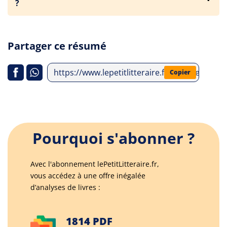
?
Partager ce résumé
https://www.lepetitlitteraire.fr/analyses-lit
Copier
Pourquoi s'abonner ?
Avec l'abonnement lePetitLitteraire.fr,
vous accédez à une offre inégalée
d’analyses de livres :
1814 PDF