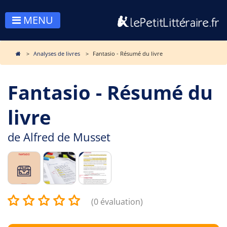
MENU
Analyses de livres
Fantasio - Résumé du livre
Fantasio - Résumé du
livre
de
Alfred de Musset
(0 évaluation)