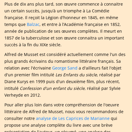
Plus de dix ans plus tard, son œuvre commence à connaitre
un certain succès, jusqu’à un triomphe à La Comédie
française. Il reçoit la Légion d'honneur en 1845, en même
temps que
Balzac
, et entre à l’Académie française en 1852,
année de publication de ses œuvres complètes. Il meurt en
1857 de la tuberculose et son œuvre connaitra un important
succès à la fin du XIXe siècle.
Alfred de Musset est considéré actuellement comme l'un des
plus grands écrivains du romantisme littéraire français. Sa
relation avec l'écrivaine
George Sand
a d'ailleurs fait l'objet
d'un premier film intitulé
Les Enfants du siècle
, réalisé par
Diane Kurys en 1999 puis d'un deuxième film, plus récent,
intitulé
Confession d'un enfant du siècle
, réalisé par Sylvie
Verheyde en 2012.
Pour aller plus loin dans votre compréhension de l'oeuvre
littéraire de Alfred de Musset, nous vous recommandons de
consulter notre
analyse de Les Caprices de Marianne
qui
propose une analyse complète du livre avec une brève
présentation de l'auteur, un résumé, une analyse des