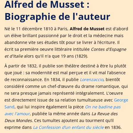
Alfred de Musset :
Biographie de l'auteur
Né le 11 décembre 1810 à Paris,
Alfred de Musset
est d'abord
un élève brillant passionné par le droit et la médecine mais
abandonne vite ses études tôt pour se livrer à l’écriture. Il
écrit sa première oeuvre littéraire intitulée
Contes d'Espagne
et d'Italie
alors qu'il n'a que 19 ans (1829).
À partir de 1832, il publie son théâtre destiné à être lu plutôt
que joué : sa modernité est mal perçue et il vit mal l’absence
de reconnaissance. En 1834, il publie
Lorenzaccio
, bientôt
considéré comme un chef-d’œuvre du drame romantique, qui
ne sera presque jamais représenté intégralement. L'oeuvre
est directement issue de sa relation tumultueuse avec
George
Sand
, qui lui inspire également la pièce
On ne badine pas
avec l'amour
, publiée la même année dans
La Revue des
Deux Mondes
. Ces tumultes ajoutent au tourment qu’il
exprime dans
La Confession d’un enfant du siècle
en 1836.