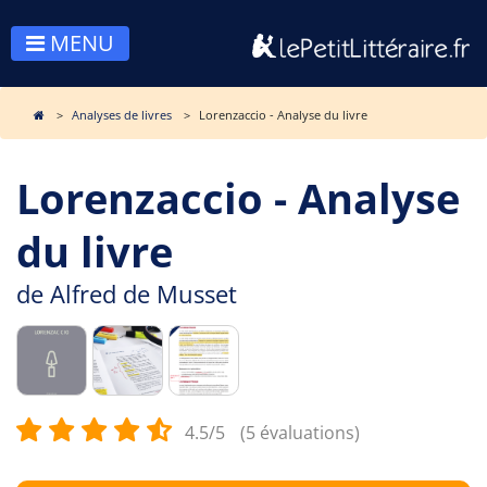
MENU
Analyses de livres
Lorenzaccio - Analyse du livre
Lorenzaccio - Analyse
du livre
de
Alfred de Musset
4.5/5
(5 évaluations)