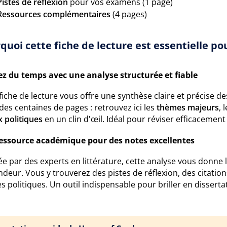
Pistes de réflexion
pour vos examens (1 page)
Ressources complémentaires
(4 pages)
quoi cette fiche de lecture est essentielle pou
z du temps avec une analyse structurée et fiable
fiche de lecture vous offre une synthèse claire et précise 
 des centaines de pages : retrouvez ici les
thèmes majeurs
, 
 politiques
en un clin d'œil. Idéal pour réviser efficaceme
essource académique pour des notes excellentes
e par des experts en littérature, cette analyse vous donne 
deur. Vous y trouverez des pistes de réflexion, des citation
s politiques. Un outil indispensable pour briller en disse