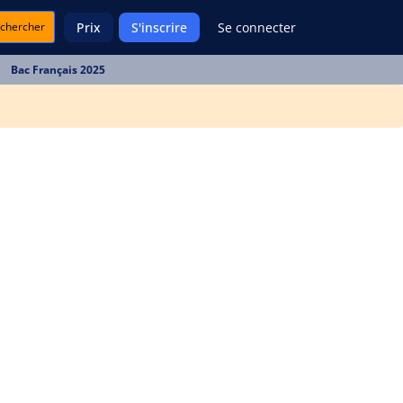
chercher
Prix
S'inscrire
Se connecter
Bac Français 2025