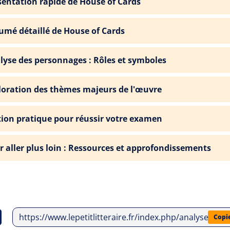
sentation rapide de House of Cards
umé détaillé de House of Cards
lyse des personnages : Rôles et symboles
loration des thèmes majeurs de l'œuvre
tion pratique pour réussir votre examen
r aller plus loin : Ressources et approfondissements
https://www.lepetitlitteraire.fr/index.php/analyses-li
Copi