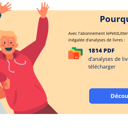
Pourqu
Avec l'abonnement lePetitLitter
inégalée d’analyses de livres :
1814 PDF
d’analyses de liv
télécharger
Décou