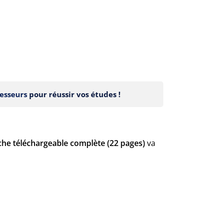
esseurs
pour réussir vos études !
iche téléchargeable complète (22 pages)
va