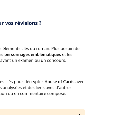
r vos révisions ?
des éléments clés du roman. Plus besoin de
les
personnages emblématiques
et les
nt avant un examen ou un concours.
les clés pour décrypter
House of Cards
avec
s analysées et des liens avec d'autres
rtation ou en commentaire composé.