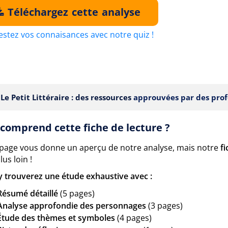
Téléchargez cette analyse
estez vos connaisances avec notre quiz !
Le Petit Littéraire : des ressources
approuvées par des prof
comprend cette fiche de lecture ?
 page vous donne un aperçu de notre analyse, mais notre
f
lus loin !
y trouverez une étude exhaustive avec :
Résumé détaillé
(5 pages)
Analyse approfondie des personnages
(3 pages)
Étude des thèmes et symboles
(4 pages)