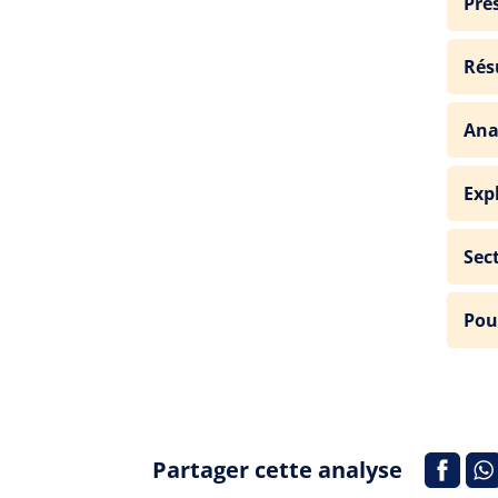
Pré
Rés
Ana
Exp
Sec
Pou
Partager cette analyse