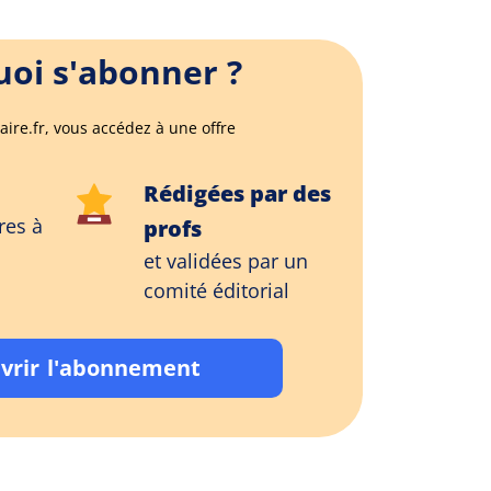
oi s'abonner ?
aire.fr, vous accédez à une offre
Rédigées par des
res à
profs
et validées par un
comité éditorial
vrir l'abonnement