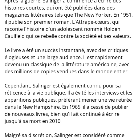
Après la guerre, Salinger a commencé à écrire des
histoires courtes, qui ont été publiées dans des
magazines littéraires tels que The New Yorker. En 1951,
il publie son premier roman, L'Attrape-cœurs, qui
raconte l'histoire d'un adolescent nommé Holden
Caulfield qui se rebelle contre la société et ses valeurs.
Le livre a été un succès instantané, avec des critiques
élogieuses et une large audience. Il est rapidement
devenu un classique de la littérature américaine, avec
des millions de copies vendues dans le monde entier.
Cependant, Salinger est également connu pour sa
réticence à la vie publique. Il a évité les interviews et les
apparitions publiques, préférant mener une vie retirée
dans le New Hampshire. En 1965, il a cessé de publier
de nouveaux livres, bien qu'il ait continué à écrire
jusqu'à sa mort en 2010.
Malgré sa discrétion, Salinger est considéré comme