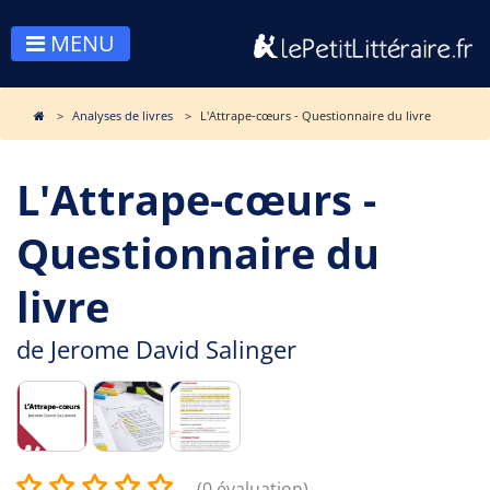
MENU
Analyses de livres
L'Attrape-cœurs - Questionnaire du livre
L'Attrape-cœurs -
Questionnaire du
livre
de
Jerome David Salinger
(0 évaluation)