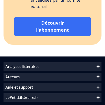
et validées par un comité
éditorial
Découvrir
l'abonnement
Analyses littéraires
Auteurs
Aide et support
LePetitLittéraire.fr