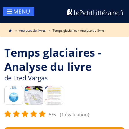
MENU
Analyses de livres
Temps glaciaires - Analyse du livre
Temps glaciaires -
Analyse du livre
de
Fred Vargas
5/5
(1 évaluation)