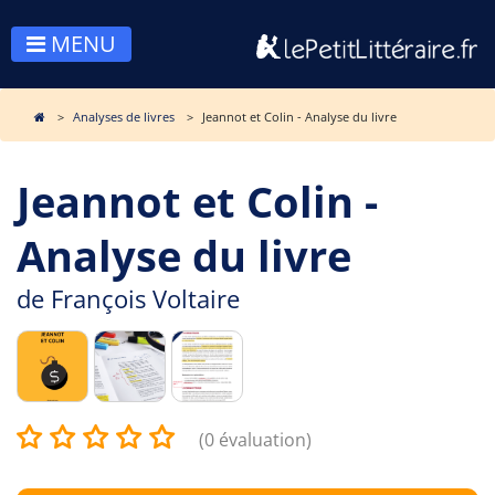
MENU
Analyses de livres
Jeannot et Colin - Analyse du livre
Jeannot et Colin -
Analyse du livre
de
François Voltaire
(0 évaluation)