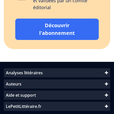
et validées par un comité
éditorial
Découvrir
l'abonnement
Analyses littéraires
Auteurs
Aide et support
LePetitLittéraire.fr