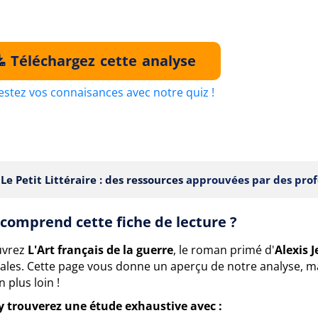
Téléchargez cette analyse
estez vos connaisances avec notre quiz !
Le Petit Littéraire : des ressources
approuvées par des prof
comprend cette fiche de lecture ?
uvrez
L'Art français de la guerre
, le roman primé d'
Alexis 
iales. Cette page vous donne un aperçu de notre analyse, m
n plus loin !
y trouverez une étude exhaustive avec :