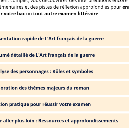
ent complet, vous découvrirez des interprétations encore pl
émentaires et des pistes de réflexion approfondies pour
en
ir votre bac
ou
tout autre examen littéraire
.
sentation rapide de L'Art français de la guerre
umé détaillé de L'Art français de la guerre
lyse des personnages : Rôles et symboles
loration des thèmes majeurs du roman
tion pratique pour réussir votre examen
r aller plus loin : Ressources et approfondissements