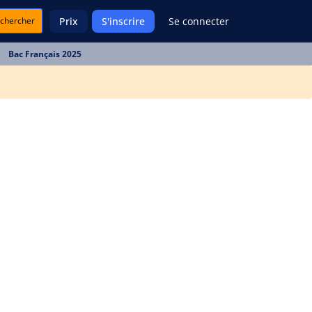
chercher
Prix
S'inscrire
Se connecter
Bac Français 2025