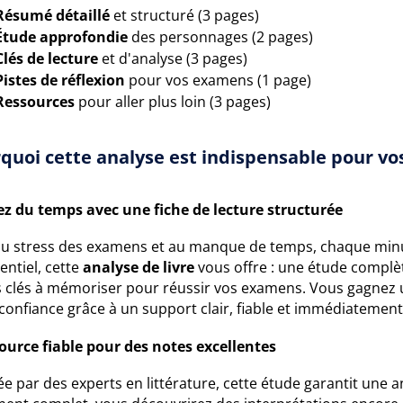
Résumé détaillé
et structuré (3 pages)
Étude approfondie
des personnages (2 pages)
Clés de lecture
et d'analyse (3 pages)
Pistes de réflexion
pour vos examens (1 page)
Ressources
pour aller plus loin (3 pages)
quoi cette analyse est indispensable pour vos
z du temps avec une fiche de lecture structurée
au stress des examens et au manque de temps, chaque min
sentiel, cette
analyse de livre
vous offre : une étude complè
s clés à mémoriser pour réussir vos examens. Vous gagnez 
confiance grâce à un support clair, fiable et immédiatement
ource fiable pour des notes excellentes
e par des experts en littérature, cette étude garantit une 