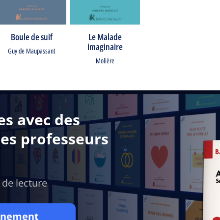
Boule de suif
Le Malade
imaginaire
Guy de Maupassant
Molière
es avec des
des professeurs
 de lecture
onnement