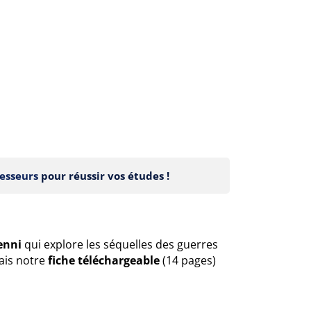
esseurs
pour réussir vos études !
Jenni
qui explore les séquelles des guerres
ais notre
fiche téléchargeable
(14 pages)