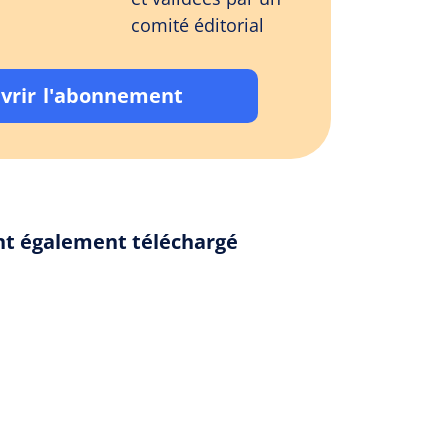
comité éditorial
vrir l'abonnement
 ont également téléchargé