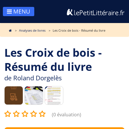
MENU
Analyses de livres
Les Croix de bois - Résumé du livre
Les Croix de bois -
Résumé du livre
de
Roland Dorgelès
(0 évaluation)