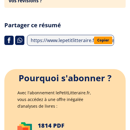
vos révisions ?
Partager ce résumé
https://www.lepetitlitteraire.fr/analyses-litt
Copier
Pourquoi s'abonner ?
Avec l'abonnement lePetitLitteraire.fr,
vous accédez à une offre inégalée
d’analyses de livres :
1814 PDF