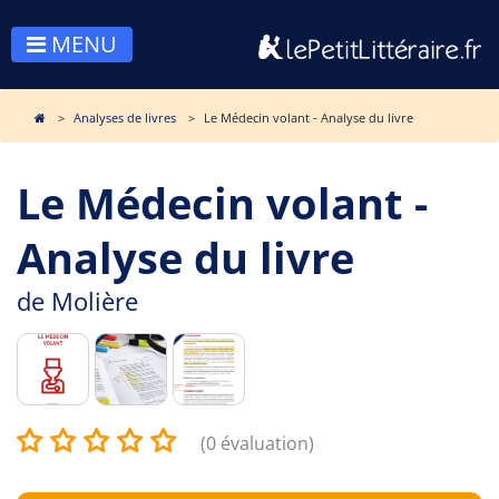
MENU
Analyses de livres
Le Médecin volant - Analyse du livre
Le Médecin volant -
Analyse du livre
de
Molière
(0 évaluation)