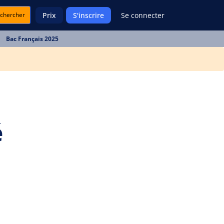
chercher
Prix
S'inscrire
Se connecter
Bac Français 2025
é