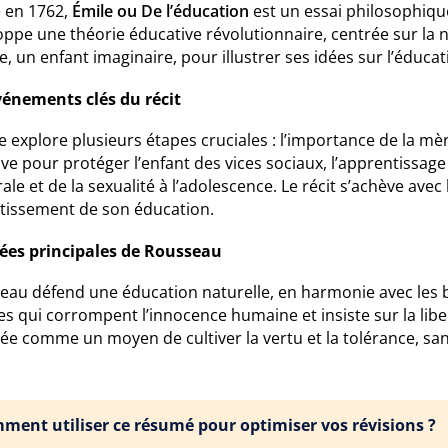
é en 1762,
Émile ou De l’éducation
est un essai philosophiq
ppe une théorie éducative révolutionnaire, centrée sur la nat
e, un enfant imaginaire, pour illustrer ses idées sur l’éducat
vénements clés du récit
re explore plusieurs étapes cruciales : l’importance de la m
ve pour protéger l’enfant des vices sociaux, l’apprentissage 
ale et de la sexualité à l’adolescence. Le récit s’achève ave
utissement de son éducation.
dées principales de Rousseau
au défend une éducation naturelle, en harmonie avec les beso
es qui corrompent l’innocence humaine et insiste sur la libe
ée comme un moyen de cultiver la vertu et la tolérance, s
ment utiliser ce résumé pour optimiser vos révisions ?