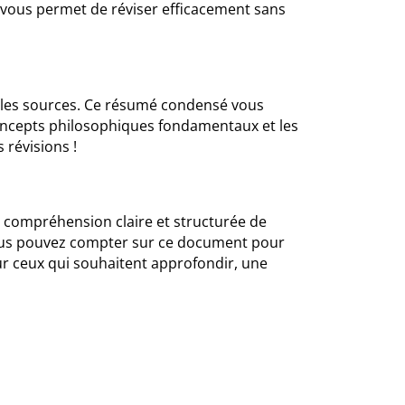
il vous permet de réviser efficacement sans
r les sources. Ce résumé condensé vous
s concepts philosophiques fondamentaux et les
 révisions !
e compréhension claire et structurée de
 vous pouvez compter sur ce document pour
our ceux qui souhaitent approfondir, une