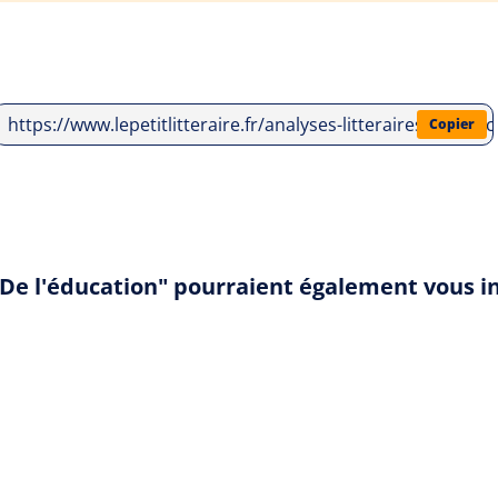
https://www.lepetitlitteraire.fr/analyses-litteraires/jean
Copier
u De l'éducation" pourraient également vous i