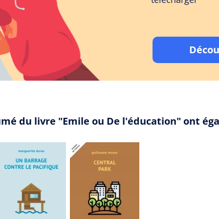
Décou
umé du livre "Emile ou De l'éducation" ont é