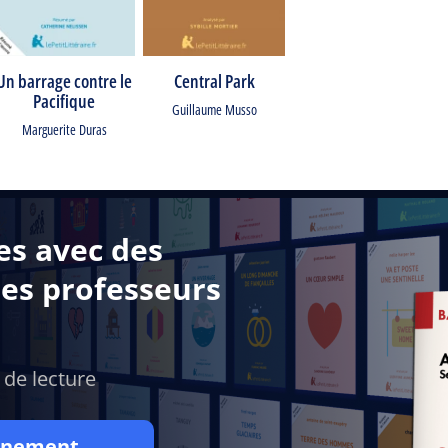
Un barrage contre le
Central Park
Pacifique
Guillaume Musso
Marguerite Duras
es avec des
des professeurs
 de lecture
onnement