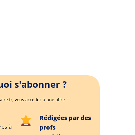
oi s'abonner ?
aire.fr, vous accédez à une offre
Rédigées par des
res à
profs