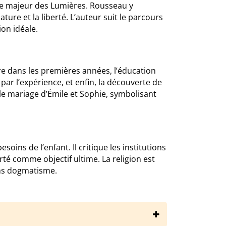
ue majeur des Lumières. Rousseau y
ure et la liberté. L’auteur suit le parcours
ion idéale.
ère dans les premières années, l’éducation
par l’expérience, et enfin, la découverte de
c le mariage d’Émile et Sophie, symbolisant
ins de l’enfant. Il critique les institutions
rté comme objectif ultime. La religion est
ans dogmatisme.