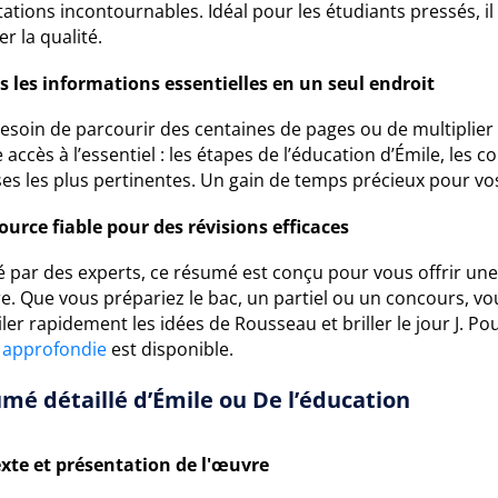
tations incontournables. Idéal pour les étudiants pressés, 
er la qualité.
s les informations essentielles en un seul endroit
besoin de parcourir des centaines de pages ou de multiplie
accès à l’essentiel : les étapes de l’éducation d’Émile, le
es les plus pertinentes. Un gain de temps précieux pour vos
ource fiable pour des révisions efficaces
é par des experts, ce résumé est conçu pour vous offrir un
re. Que vous prépariez le bac, un partiel ou un concours,
ler rapidement les idées de Rousseau et briller le jour J. P
 approfondie
est disponible.
mé détaillé d’Émile ou De l’éducation
xte et présentation de l'œuvre