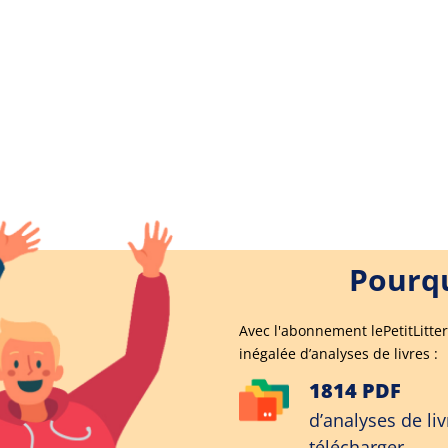
Pourqu
Avec l'abonnement lePetitLitter
inégalée d’analyses de livres :
1814 PDF
d’analyses de liv
télécharger