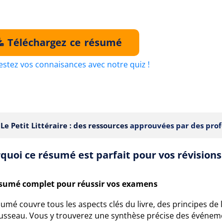
Téléchargez ce résumé
estez vos connaisances avec notre quiz !
Le Petit Littéraire : des ressources
approuvées par des prof
quoi ce résumé est parfait pour vos révisions
sumé complet pour réussir vos examens
umé couvre tous les aspects clés du livre, des principes de l
usseau. Vous y trouverez une synthèse précise des événem