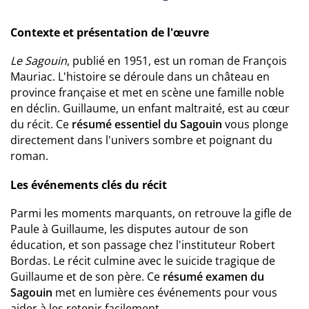
Contexte et présentation de l'œuvre
Le Sagouin
, publié en 1951, est un roman de François
Mauriac. L'histoire se déroule dans un château en
province française et met en scène une famille noble
en déclin. Guillaume, un enfant maltraité, est au cœur
du récit. Ce
résumé essentiel du Sagouin
vous plonge
directement dans l'univers sombre et poignant du
roman.
Les événements clés du récit
Parmi les moments marquants, on retrouve la gifle de
Paule à Guillaume, les disputes autour de son
éducation, et son passage chez l'instituteur Robert
Bordas. Le récit culmine avec le suicide tragique de
Guillaume et de son père. Ce
résumé examen du
Sagouin
met en lumière ces événements pour vous
aider à les retenir facilement.