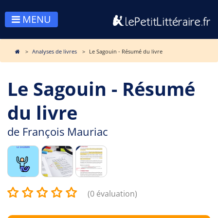
MENU
Analyses de livres
Le Sagouin - Résumé du livre
Le Sagouin - Résumé
du livre
de
François Mauriac
(0 évaluation)