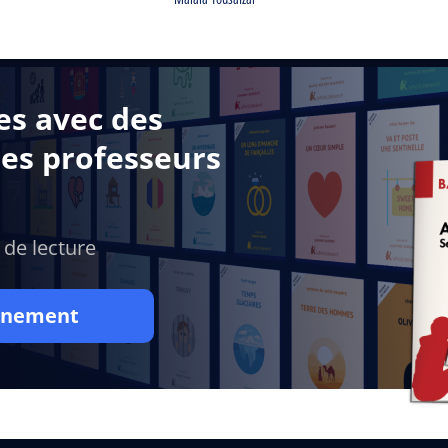
es avec des
des professeurs
 de lecture
onnement