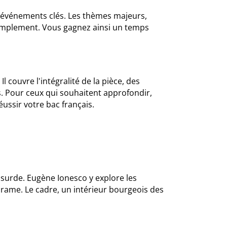
 événements clés. Les thèmes majeurs,
simplement. Vous gagnez ainsi un temps
couvre l'intégralité de la pièce, des
. Pour ceux qui souhaitent approfondir,
éussir votre bac français.
absurde. Eugène Ionesco y explore les
 drame. Le cadre, un intérieur bourgeois des