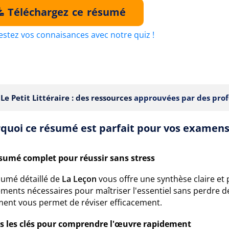
Téléchargez ce résumé
estez vos connaisances avec notre quiz !
Le Petit Littéraire : des ressources
approuvées par des prof
quoi ce résumé est parfait pour vos examens
sumé complet pour réussir sans stress
sumé détaillé de
La Leçon
vous offre une synthèse claire et 
éments nécessaires pour maîtriser l'essentiel sans perdre d
ent vous permet de réviser efficacement.
s les clés pour comprendre l'œuvre rapidement