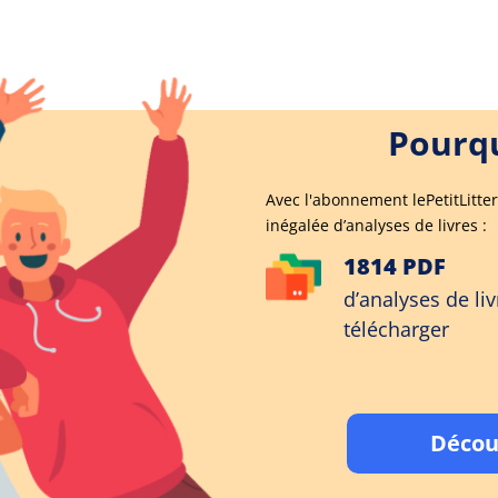
Pourqu
Avec l'abonnement lePetitLitter
inégalée d’analyses de livres :
1814 PDF
d’analyses de liv
télécharger
Décou