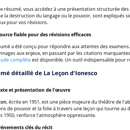
ce résumé, vous accédez à une présentation structurée des
 la destruction du langage ou le pouvoir, sont expliqués 
ux pour vos révisions.
ource fiable pour des révisions efficaces
umé a été conçu pour répondre aux attentes des examens. Il 
nnages aux enjeux, en passant par les citations marquantes
tude complète
est disponible. Un outil indispensable pour r
mé détaillé de La Leçon d'Ionesco
xte et présentation de l'œuvre
çon
, écrite en 1951, est une pièce majeure du théâtre de l'
ons de pouvoir et la folie à travers une leçon qui tourne au
s 1950, renforce l'atmosphère oppressante.
vénements clés du récit