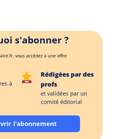
oi s'abonner ?
aire.fr, vous accédez à une offre
Rédigées par des
res à
profs
et validées par un
comité éditorial
vrir l'abonnement