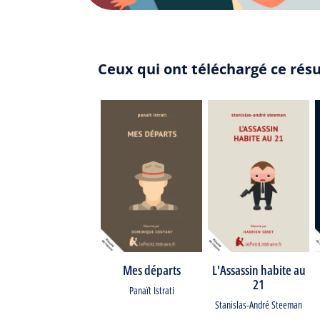
Ceux qui ont téléchargé ce rés
Mes départs
L'Assassin habite au
21
Panaït Istrati
Stanislas-André Steeman