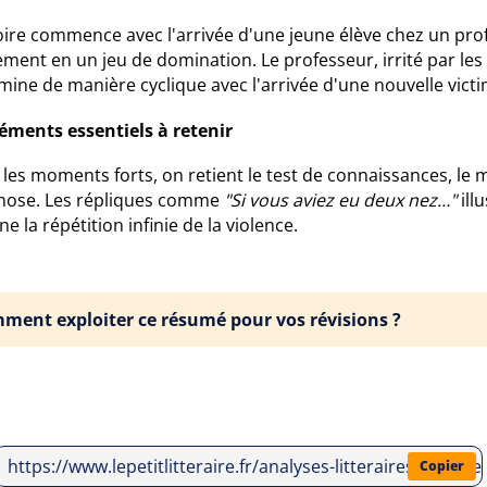
oire commence avec l'arrivée d'une jeune élève chez un prof
ment en un jeu de domination. Le professeur, irrité par les la
mine de manière cyclique avec l'arrivée d'une nouvelle victi
léments essentiels à retenir
les moments forts, on retient le test de connaissances, le 
nose. Les répliques comme
"Si vous aviez eu deux nez…"
ill
ne la répétition infinie de la violence.
ment exploiter ce résumé pour vos révisions ?
https://www.lepetitlitteraire.fr/analyses-litteraires/euge
Copier