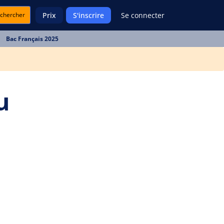
chercher
Prix
S'inscrire
Se connecter
Bac Français 2025
u