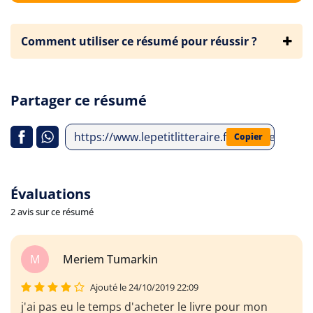
Comment utiliser ce résumé pour réussir ?
Partager ce résumé
https://www.lepetitlitteraire.fr/analyses-litt
Copier
Évaluations
2 avis sur ce résumé
M
Meriem Tumarkin
Ajouté le 24/10/2019 22:09
j'ai pas eu le temps d'acheter le livre pour mon