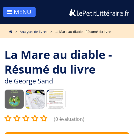
MENU
Analyses de livres
La Mare au diable - Résumé du livre
La Mare au diable -
Résumé du livre
de
George Sand
(0 évaluation)