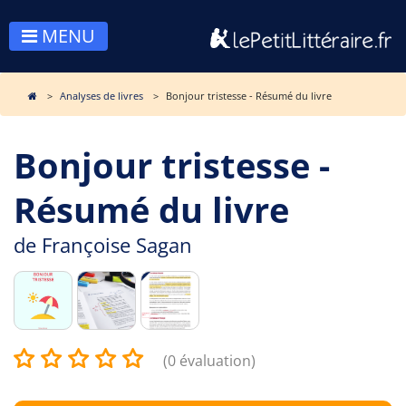
MENU
Analyses de livres
Bonjour tristesse - Résumé du livre
Bonjour tristesse -
Résumé du livre
de
Françoise Sagan
(0 évaluation)