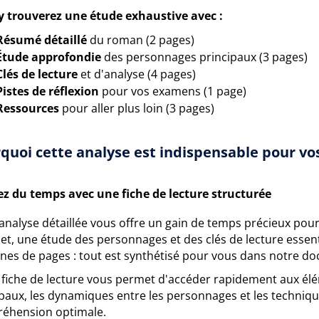
y trouverez une étude exhaustive avec :
Résumé détaillé
du roman (2 pages)
Étude approfondie
des personnages principaux (3 pages)
Clés de lecture
et d'analyse (4 pages)
Pistes de réflexion
pour vos examens (1 page)
Ressources
pour aller plus loin (3 pages)
quoi cette analyse est indispensable pour vos
z du temps avec une fiche de lecture structurée
analyse détaillée vous offre un gain de temps précieux pou
t, une étude des personnages et des clés de lecture essent
ines de pages : tout est synthétisé pour vous dans notre d
 fiche de lecture vous permet d'accéder rapidement aux él
ipaux, les dynamiques entre les personnages et les techniq
éhension optimale.