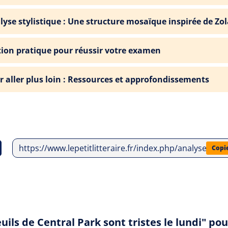
lyse stylistique : Une structure mosaïque inspirée de Zo
tion pratique pour réussir votre examen
r aller plus loin : Ressources et approfondissements
https://www.lepetitlitteraire.fr/index.php/analyses-litt
Copi
euils de Central Park sont tristes le lundi" p