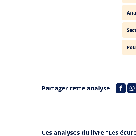
Ana
Sec
Pou
Partager cette analyse
Ces analyses du livre "Les écur