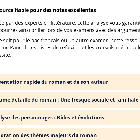
ource fiable pour des notes excellentes
e par des experts en littérature, cette analyse vous garanti
ourrez ainsi briller lors de vos examens avec des arguments
 soit pour le bac français ou un autre examen, cette ressou
ine Pancol. Les pistes de réflexion et les conseils méthod
ssite.
sentation rapide du roman et de son auteur
umé détaillé du roman : Une fresque sociale et familiale
lyse des personnages : Rôles et évolutions
loration des thèmes majeurs du roman