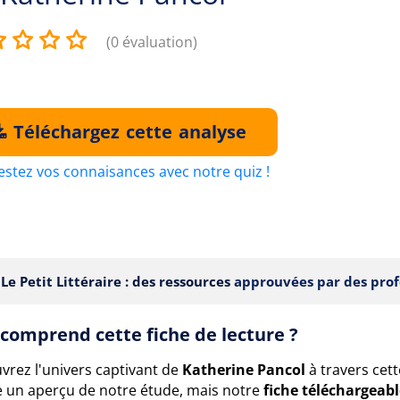
(0 évaluation)
Téléchargez cette analyse
estez vos connaisances avec notre quiz !
Le Petit Littéraire : des ressources
approuvées par des prof
comprend cette fiche de lecture ?
vrez l'univers captivant de
Katherine Pancol
à travers cet
 un aperçu de notre étude, mais notre
fiche téléchargeab