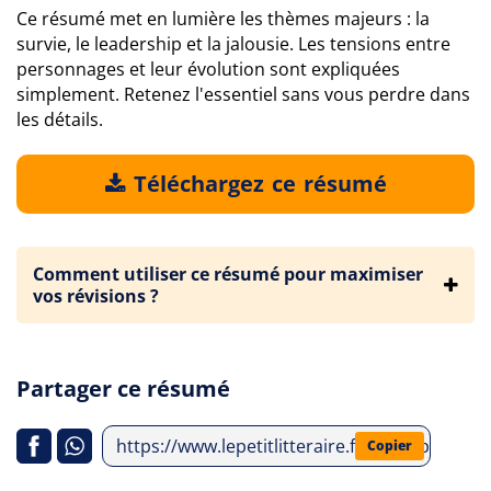
Ce résumé met en lumière les thèmes majeurs : la
survie, le leadership et la jalousie. Les tensions entre
personnages et leur évolution sont expliquées
simplement. Retenez l'essentiel sans vous perdre dans
les détails.
Téléchargez ce résumé
Comment utiliser ce résumé pour maximiser
vos révisions ?
Partager ce résumé
https://www.lepetitlitteraire.fr/index.php/an
Copier