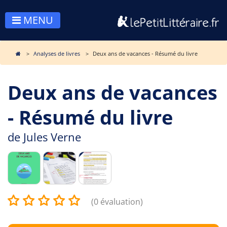
MENU
Analyses de livres
Deux ans de vacances - Résumé du livre
Deux ans de vacances
- Résumé du livre
de
Jules Verne
(0 évaluation)