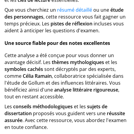
et les
clés de lecture
essentielles.
Que vous cherchiez un
résumé détaillé
ou une
étude
des personnages
, cette ressource vous fait gagner un
temps précieux. Les
pistes de réflexion
incluses vous
aident à anticiper les questions d'examen.
Une source fiable pour des notes excellentes
Cette analyse a été conçue pour vous donner un
avantage décisif. Les
thèmes mythologiques
et les
symboles cachés
sont décryptés par des experts,
comme
Célia Ramain
, collaboratrice spécialisée dans
l'étude de Gollum et des influences littéraires. Vous
bénéficiez ainsi d'une
analyse littéraire rigoureuse
,
tout en restant accessible.
Les
conseils méthodologiques
et les
sujets de
dissertation
proposés vous guident vers une
réussite
assurée
. Avec cette ressource, vous abordez l'examen
en toute confiance.