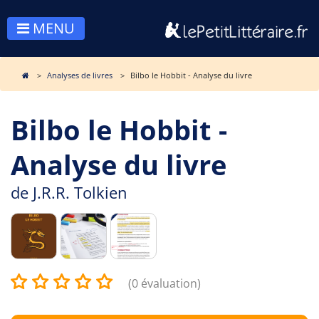
MENU
Analyses de livres
Bilbo le Hobbit - Analyse du livre
Bilbo le Hobbit -
Analyse du livre
de
J.R.R. Tolkien
(0 évaluation)