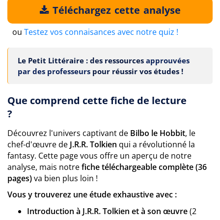
Téléchargez cette analyse
ou
Testez vos connaisances avec notre quiz !
Le Petit Littéraire : des ressources
approuvées
par des professeurs
pour réussir vos études !
Que comprend cette fiche de lecture
?
Découvrez l'univers captivant de
Bilbo le Hobbit
, le
chef-d'œuvre de
J.R.R. Tolkien
qui a révolutionné la
fantasy. Cette page vous offre un aperçu de notre
analyse, mais notre
fiche téléchargeable complète (36
pages)
va bien plus loin !
Vous y trouverez une étude exhaustive avec :
Introduction à J.R.R. Tolkien et à son œuvre
(2