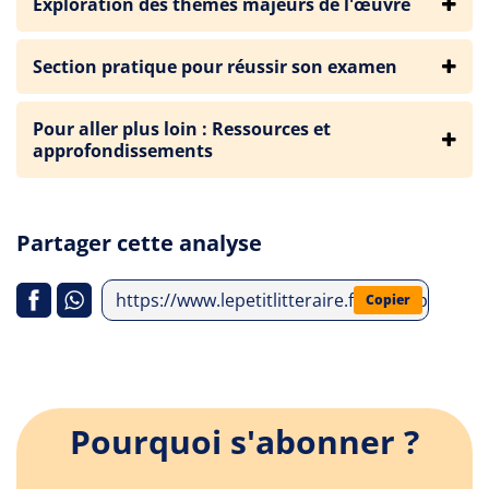
Exploration des thèmes majeurs de l'œuvre
Section pratique pour réussir son examen
Pour aller plus loin : Ressources et
approfondissements
Partager cette analyse
https://www.lepetitlitteraire.fr/index.php/ana
Copier
Pourquoi s'abonner ?