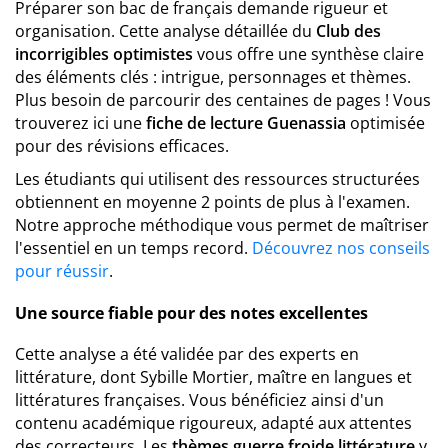
Préparer son bac de français demande rigueur et
organisation. Cette analyse détaillée du
Club des
incorrigibles optimistes
vous offre une synthèse claire
des éléments clés : intrigue, personnages et thèmes.
Plus besoin de parcourir des centaines de pages ! Vous
trouverez ici une
fiche de lecture Guenassia
optimisée
pour des révisions efficaces.
Les étudiants qui utilisent des ressources structurées
obtiennent en moyenne 2 points de plus à l'examen.
Notre approche méthodique vous permet de maîtriser
l'essentiel en un temps record.
Découvrez nos conseils
pour réussir
.
Une source fiable pour des notes excellentes
Cette analyse a été validée par des experts en
littérature, dont Sybille Mortier, maître en langues et
littératures françaises. Vous bénéficiez ainsi d'un
contenu académique rigoureux, adapté aux attentes
des correcteurs. Les
thèmes guerre froide littérature
y