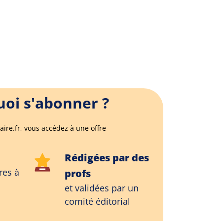
oi s'abonner ?
aire.fr, vous accédez à une offre
Rédigées par des
res à
profs
et validées par un
comité éditorial