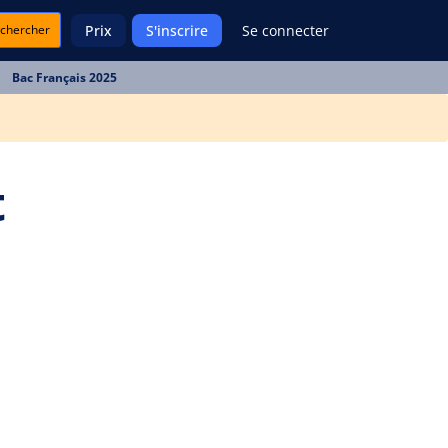
chercher
Prix
S'inscrire
Se connecter
Bac Français 2025
t