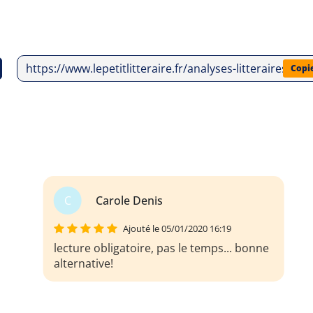
https://www.lepetitlitteraire.fr/analyses-litteraires/hel
Copi
C
Carole Denis
Ajouté le 05/01/2020 16:19
lecture obligatoire, pas le temps... bonne
alternative!