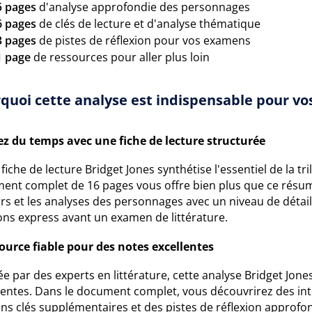
5 pages
d'analyse approfondie des personnages
6 pages
de clés de lecture et d'analyse thématique
3 pages
de pistes de réflexion pour vos examens
1 page
de ressources pour aller plus loin
quoi cette analyse est indispensable pour vos
z du temps avec une fiche de lecture structurée
fiche de lecture Bridget Jones synthétise l'essentiel de la tri
ent complet de 16 pages vous offre bien plus que ce résumé
s et les analyses des personnages avec un niveau de détail 
ons express avant un examen de littérature.
ource fiable pour des notes excellentes
e par des experts en littérature, cette analyse Bridget Jone
nentes. Dans le document complet, vous découvrirez des int
ons clés supplémentaires et des pistes de réflexion approfon