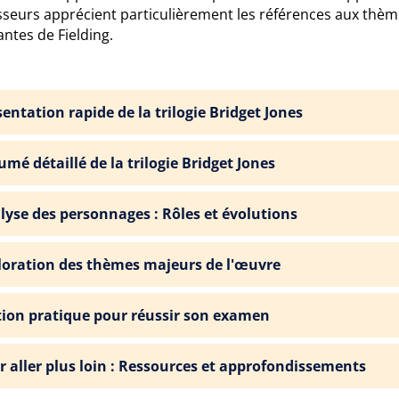
sseurs apprécient particulièrement les références aux thèm
ntes de Fielding.
entation rapide de la trilogie Bridget Jones
mé détaillé de la trilogie Bridget Jones
lyse des personnages : Rôles et évolutions
loration des thèmes majeurs de l'œuvre
tion pratique pour réussir son examen
r aller plus loin : Ressources et approfondissements