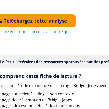
Téléchargez cette analyse
estez vos connaisances avec notre quiz !
Le Petit Littéraire : des ressources
approuvées par des prof
comprend cette fiche de lecture ?
rez une étude exhaustive de la trilogie Bridget Jones avec :
1 page
sur Helen Fielding et son contexte
1 page
de présentation de Bridget Jones
6 pages
de résumé détaillé des trois romans