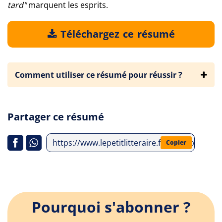
tard"
marquent les esprits.
Téléchargez ce résumé
Comment utiliser ce résumé pour réussir ?
Partager ce résumé
https://www.lepetitlitteraire.fr/index.php/ana
Copier
Pourquoi s'abonner ?