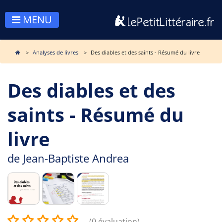
MENU
Analyses de livres
Des diables et des saints - Résumé du livre
Des diables et des
saints - Résumé du
livre
de
Jean-Baptiste Andrea
(0 évaluation)