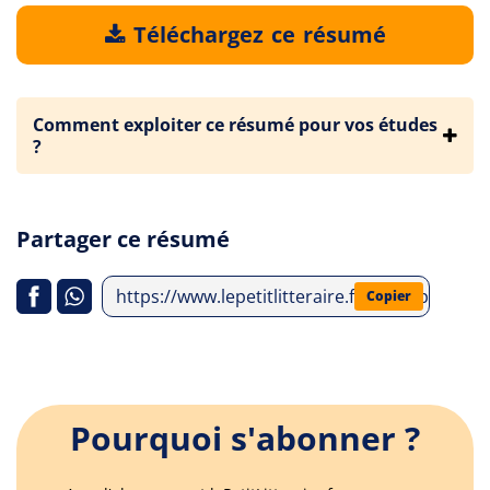
Téléchargez ce résumé
Comment exploiter ce résumé pour vos études
?
Partager ce résumé
https://www.lepetitlitteraire.fr/index.php/an
Copier
Pourquoi s'abonner ?