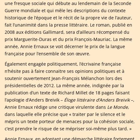
une fresque sociale qui débute au lendemain de la Seconde
Guerre mondiale et qui mêle les descriptions du contexte
historique de l’époque et le récit de la propre vie de l’auteur,
fait l’unanimité dans la presse littéraire. Le roman, publié en
2008 aux éditions Gallimard, sera d’ailleurs récompensé du
prix Marguerite-Duras et du prix François-Mauriac. La même
année, Annie Ernaux se voit décerner le prix de la langue
française pour l’ensemble de son œuvre.
Également engagée politiquement, l’écrivaine française
n’hésite pas à faire connaitre ses opinions politiques et à
soutenir ouvertement Jean-François Mélanchon lors des
présidentielles de 2012. La même année, indignée par la
publication d’un texte de Richard Millet de 18 pages faisant
l’apologie d’Anders Breivik –
Éloge littéraire d’Anders Breivik
–,
Annie Ernaux rédige une critique virulente dans
Le Monde
,
dans laquelle elle précise que « traiter par le silence et le
mépris un texte porteur de menaces pour la cohésion sociale,
c’est prendre le risque de se mépriser soi-même plus tard. »
Annie Ernaux, en adoptant une démarche littéraire fortement