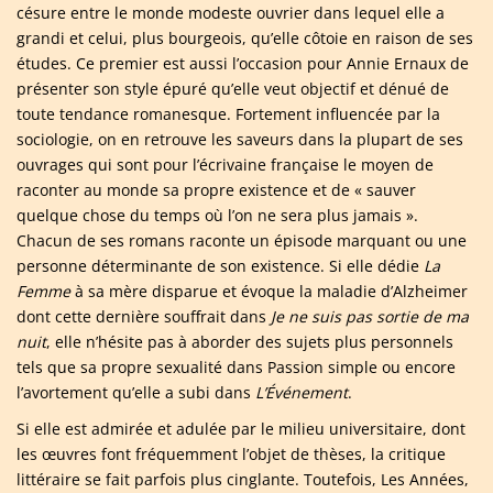
césure entre le monde modeste ouvrier dans lequel elle a
grandi et celui, plus bourgeois, qu’elle côtoie en raison de ses
études. Ce premier est aussi l’occasion pour Annie Ernaux de
présenter son style épuré qu’elle veut objectif et dénué de
toute tendance romanesque. Fortement influencée par la
sociologie, on en retrouve les saveurs dans la plupart de ses
ouvrages qui sont pour l’écrivaine française le moyen de
raconter au monde sa propre existence et de « sauver
quelque chose du temps où l’on ne sera plus jamais ».
Chacun de ses romans raconte un épisode marquant ou une
personne déterminante de son existence. Si elle dédie
La
Femme
à sa mère disparue et évoque la maladie d’Alzheimer
dont cette dernière souffrait dans
Je ne suis pas sortie de ma
nuit
, elle n’hésite pas à aborder des sujets plus personnels
tels que sa propre sexualité dans Passion simple ou encore
l’avortement qu’elle a subi dans
L’Événement
.
Si elle est admirée et adulée par le milieu universitaire, dont
les œuvres font fréquemment l’objet de thèses, la critique
littéraire se fait parfois plus cinglante. Toutefois, Les Années,