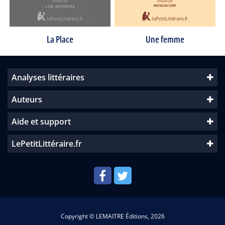
Une femme
La Place
Analyses littéraires
Auteurs
Aide et support
LePetitLittéraire.fr
Copyright © LEMAITRE Éditions, 2026