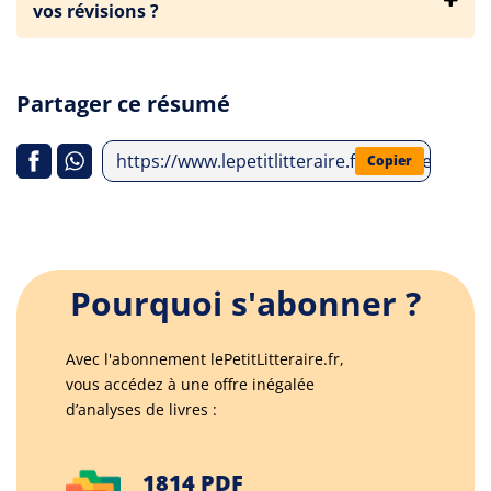
vos révisions ?
Partager ce résumé
https://www.lepetitlitteraire.fr/analyses-li
Copier
Pourquoi s'abonner ?
Avec l'abonnement lePetitLitteraire.fr,
vous accédez à une offre inégalée
d’analyses de livres :
1814 PDF