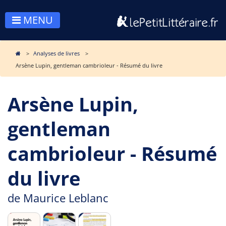
MENU
Analyses de livres
Arsène Lupin, gentleman cambrioleur - Résumé du livre
Arsène Lupin,
gentleman
cambrioleur - Résumé
du livre
de
Maurice Leblanc