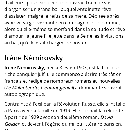
d'ailleurs, pour exhiber son nouveau train de vie,
d'organiser un grand bal, auquel Antoinette rêve
d'assister, malgré le refus de sa mère. Dépitée après
avoir vu sa gouvernante en compagnie d'un homme,
alors qu'elle-même se morfond dans la solitude et rêve
d'amour, la jeune fille jette dans la Seine les invitations
au bal, qu'elle était chargée de poster…
Irène Némirovsky
Irène Némirovsky
, née à Kiev en 1903, est la fille d'un
riche banquier juif. Elle commence à écrire très tôt en
français et rédige de nombreux romans et nouvelles
(
Le Malentendu, L'enfant génial
) à dominante souvent
autobiographique.
Contrainte à l'exil par la Révolution Russe, elle s'installe
à Paris avec sa famille en 1919. Elle connait la célébrité
à partir de 1929 avec son deuxième roman,
David
Golder
, et devient l'égérie du milieu littéraire parisien.