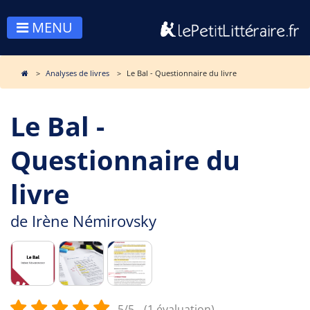
MENU
Analyses de livres
Le Bal - Questionnaire du livre
Le Bal -
Questionnaire du
livre
de
Irène Némirovsky
5/5
(1 évaluation)