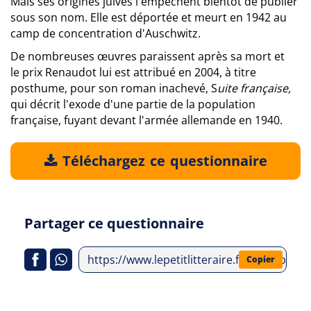
Mais ses origines juives l'empêchent bientôt de publier
sous son nom. Elle est déportée et meurt en 1942 au
camp de concentration d'Auschwitz.
De nombreuses œuvres paraissent après sa mort et
le prix Renaudot lui est attribué en 2004, à titre
posthume, pour son roman inachevé, S
uite
française,
qui décrit l'exode d'une partie de la population
française, fuyant devant l'armée allemande en 1940.
Téléchargez ce questionnaire
Partager ce questionnaire
https://www.lepetitlitteraire.fr/index.php/
Copier