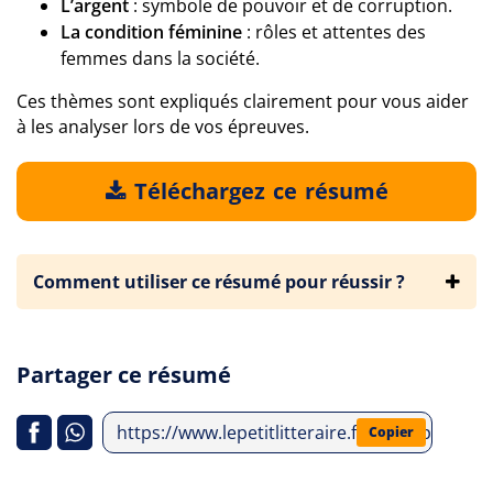
L’argent
: symbole de pouvoir et de corruption.
La condition féminine
: rôles et attentes des
femmes dans la société.
Ces thèmes sont expliqués clairement pour vous aider
à les analyser lors de vos épreuves.
Téléchargez ce résumé
Comment utiliser ce résumé pour réussir ?
Partager ce résumé
https://www.lepetitlitteraire.fr/index.php/an
Copier