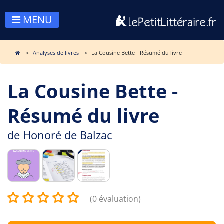
MENU
Analyses de livres
La Cousine Bette - Résumé du livre
La Cousine Bette -
Résumé du livre
de
Honoré de Balzac
(0 évaluation)