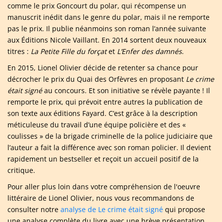
comme le prix Goncourt du polar, qui récompense un
manuscrit inédit dans le genre du polar, mais il ne remporte
pas le prix. Il publie néanmoins son roman l’année suivante
aux Éditions Nicole Vaillant. En 2014 sortent deux nouveaux
titres :
La Petite Fille du forçat
et
L’Enfer des damnés
.
En 2015, Lionel Olivier décide de retenter sa chance pour
décrocher le prix du Quai des Orfèvres en proposant
Le crime
était signé
au concours. Et son initiative se révèle payante ! Il
remporte le prix, qui prévoit entre autres la publication de
son texte aux éditions Fayard. C’est grâce à la description
méticuleuse du travail d’une équipe policière et des «
coulisses » de la brigade criminelle de la police judiciaire que
l’auteur a fait la différence avec son roman policier. Il devient
rapidement un bestseller et reçoit un accueil positif de la
critique.
Pour aller plus loin dans votre compréhension de l'oeuvre
littéraire de Lionel Olivier, nous vous recommandons de
consulter notre
analyse de Le crime était signé
qui propose
une analyse complète du livre avec une brève présentation