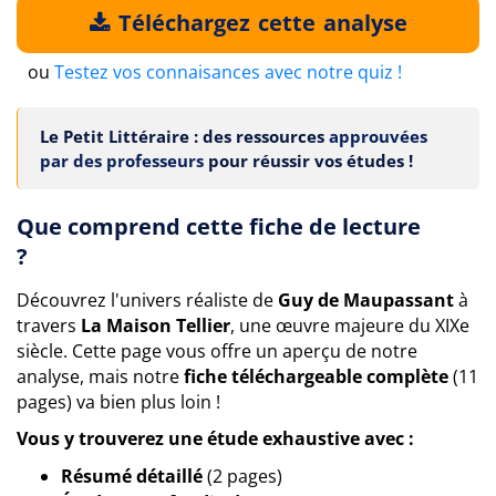
Téléchargez cette analyse
ou
Testez vos connaisances avec notre quiz !
Le Petit Littéraire : des ressources
approuvées
par des professeurs
pour réussir vos études !
Que comprend cette fiche de lecture
?
Découvrez l'univers réaliste de
Guy de Maupassant
à
travers
La Maison Tellier
, une œuvre majeure du XIXe
siècle. Cette page vous offre un aperçu de notre
analyse, mais notre
fiche téléchargeable complète
(11
pages) va bien plus loin !
Vous y trouverez une étude exhaustive avec :
Résumé détaillé
(2 pages)