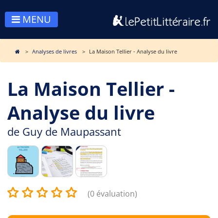
MENU
Analyses de livres
La Maison Tellier - Analyse du livre
La Maison Tellier -
Analyse du livre
de
Guy de Maupassant
(0 évaluation)