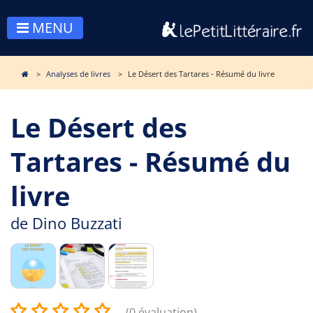
MENU
Analyses de livres
Le Désert des Tartares - Résumé du livre
Le Désert des
Tartares - Résumé du
livre
de
Dino Buzzati
(0 évaluation)