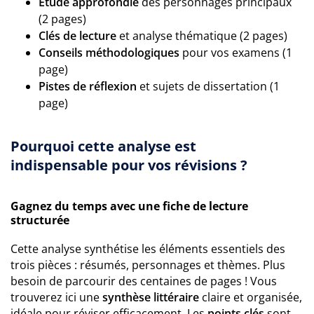
Étude approfondie
des personnages principaux
(2 pages)
Clés de lecture
et analyse thématique (2 pages)
Conseils méthodologiques
pour vos examens (1
page)
Pistes de réflexion
et sujets de dissertation (1
page)
Pourquoi cette analyse est
indispensable pour vos révisions ?
Gagnez du temps avec une fiche de lecture
structurée
Cette analyse synthétise les éléments essentiels des
trois pièces : résumés, personnages et thèmes. Plus
besoin de parcourir des centaines de pages ! Vous
trouverez ici une
synthèse littéraire
claire et organisée,
idéale pour réviser efficacement. Les
points clés
sont