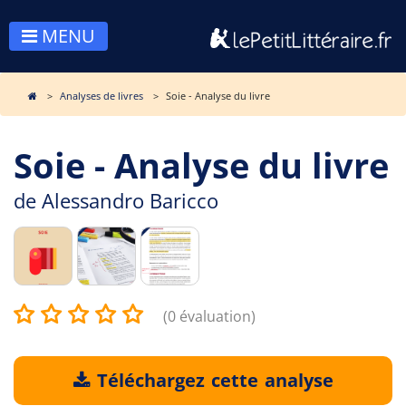
MENU
Analyses de livres
Soie - Analyse du livre
Soie - Analyse du livre
de
Alessandro Baricco
(0 évaluation)
Téléchargez cette analyse