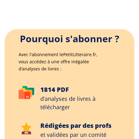
Pourquoi s'abonner ?
Avec l'abonnement lePetitLitteraire.fr,
vous accédez à une offre inégalée
d’analyses de livres :
1814 PDF
d’analyses de livres à
télécharger
Rédigées par des profs
et validées par un comité