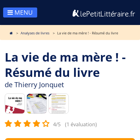
MENU
Analyses de livres
La vie de ma mère ! - Résumé du livre
La vie de ma mère ! -
Résumé du livre
de
Thierry Jonquet
4/5
(1 évaluation)