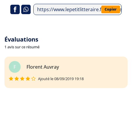
https://www.lepetitlitteraire.fr/analyses-l
Copier
Évaluations
1 avis sur ce résumé
F
Florent Auvray
Ajouté le 08/09/2019 19:18