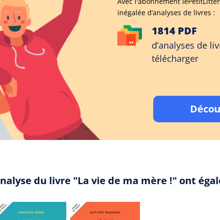
Avec l'abonnement lePetitLitter
inégalée d’analyses de livres :
1814 PDF
d’analyses de liv
télécharger
Décou
nalyse du livre "La vie de ma mère !" ont ég