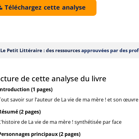
Téléchargez cette analyse
Le Petit Littéraire : des ressources
approuvées par des prof
cture de cette analyse du livre
Introduction (1 pages)
Tout savoir sur l’auteur de La vie de ma mère ! et son œuvre
Résumé (2 pages)
L'histoire de La vie de ma mère ! synthétisée par face
Personnages principaux (2 pages)