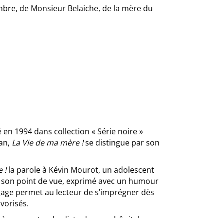
mbre, de Monsieur Belaiche, de la mère du
 en 1994 dans collection « Série noire »
an,
La Vie de ma mère !
se distingue par son
 !
la parole à Kévin Mourot, un adolescent
e son point de vue, exprimé avec un humour
langage permet au lecteur de s’imprégner dès
vorisés.