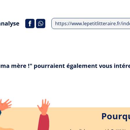
analyse
https://www.lepetitlitteraire.fr/i
de ma mère !" pourraient également vous intér
Pourqu