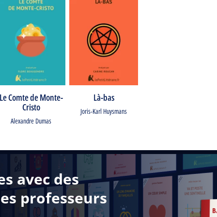
Le Comte de Monte-
Là-bas
Cristo
Joris-Karl Huysmans
Alexandre Dumas
es avec des
des professeurs