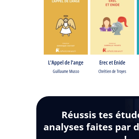
L'Appel de l'ange
Erec et Enide
Guillaume Musso
Chrétien de Troyes
Réussis tes étud
analyses faites par 
!