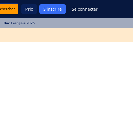
chercher
Prix
S'inscrire
Se connecter
Bac Français 2025