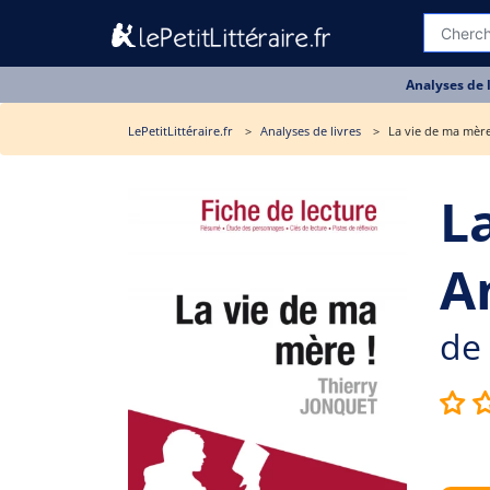
Analyses de 
LePetitLittéraire.fr
Analyses de livres
La vie de ma mère 
L
A
de