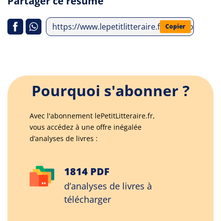
Partager ce résumé
https://www.lepetitlitteraire.fr/index.php/an
Copier
Pourquoi s'abonner ?
Avec l'abonnement lePetitLitteraire.fr,
vous accédez à une offre inégalée
d’analyses de livres :
1814 PDF
d’analyses de livres à
télécharger