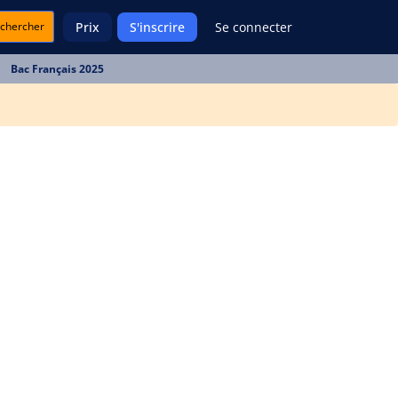
chercher
Prix
S'inscrire
Se connecter
Bac Français 2025