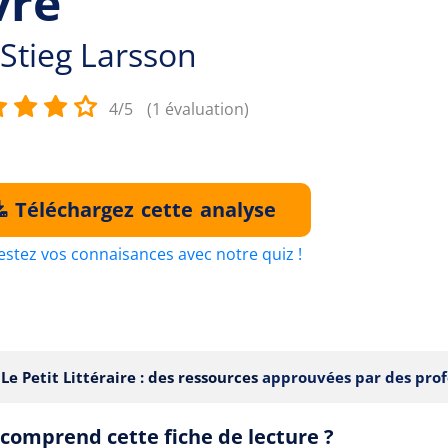
vre
Stieg Larsson
4/5
(1 évaluation)
Téléchargez cette analyse
estez vos connaisances avec notre quiz !
Le Petit Littéraire : des ressources
approuvées par des prof
comprend cette fiche de lecture ?