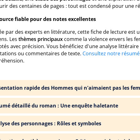
rir des centaines de pages : tout est condensé pour une rév
ource fiable pour des notes excellentes
e par des experts en littérature, cette fiche de lecture est 
ns. Les
thèmes principaux
comme la violence envers les fe
tés avec précision. Vous bénéficiez d'une analyse littérair
rtations ou commentaires de texte.
Consultez notre résumé
éhension.
sentation rapide des Hommes qui n'aimaient pas les fe
umé détaillé du roman : Une enquête haletante
lyse des personnages : Rôles et symboles