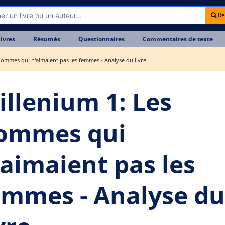
Re
livres
Résumés
Questionnaires
Commentaires de texte
hommes qui n'aimaient pas les femmes - Analyse du livre
illenium 1: Les
ommes qui
'aimaient pas les
emmes - Analyse du