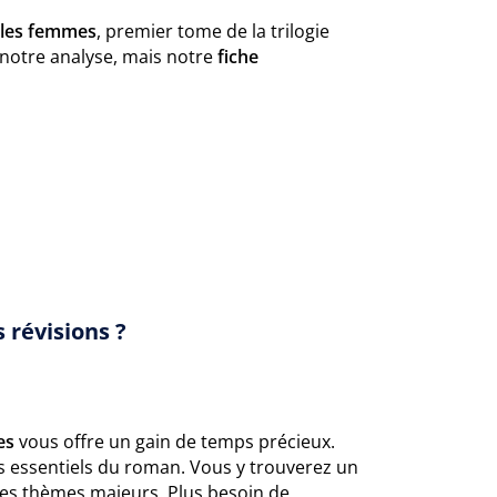
 les femmes
, premier tome de la trilogie
notre analyse, mais notre
fiche
 révisions ?
es
vous offre un gain de temps précieux.
nts essentiels du roman. Vous y trouverez un
des thèmes majeurs. Plus besoin de