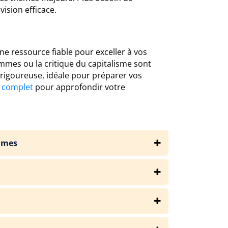
ision efficace.
une ressource fiable pour exceller à vos
mmes ou la critique du capitalisme sont
e rigoureuse, idéale pour préparer vos
 complet
pour approfondir votre
mmes