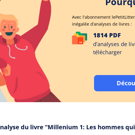
Pourqu
Avec l'abonnement lePetitLitter
inégalée d’analyses de livres :
1814 PDF
d’analyses de liv
télécharger
Décou
analyse du livre "Millenium 1: Les hommes qu