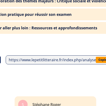
loration des thèmes majeurs : Critique sociale et violenc
tion pratique pour réussir son examen
r aller plus loin : Ressources et approfondissements
https://www.lepetitlitteraire.fr/index.php/analyses-li
Copi
S
Stéphane Roger