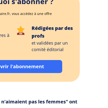
oi s'abonner ?
aire.fr, vous accédez à une offre
Rédigées par des
res à
profs
et validées par un
comité éditorial
vrir l'abonnement
i n'aimaient pas les femmes" ont