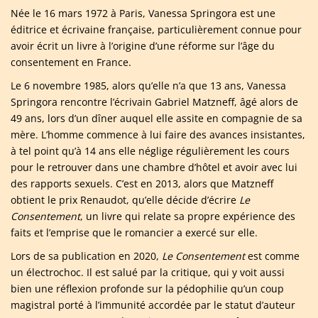
Née le 16 mars 1972 à Paris, Vanessa Springora est une
éditrice et écrivaine française, particulièrement connue pour
avoir écrit un livre à l’origine d’une réforme sur l’âge du
consentement en France.
Le 6 novembre 1985, alors qu’elle n’a que 13 ans, Vanessa
Springora rencontre l’écrivain Gabriel Matzneff, âgé alors de
49 ans, lors d’un dîner auquel elle assite en compagnie de sa
mère. L’homme commence à lui faire des avances insistantes,
à tel point qu’à 14 ans elle néglige régulièrement les cours
pour le retrouver dans une chambre d’hôtel et avoir avec lui
des rapports sexuels. C’est en 2013, alors que Matzneff
obtient le prix Renaudot, qu’elle décide d’écrire
Le
Consentement
, un livre qui relate sa propre expérience des
faits et l’emprise que le romancier a exercé sur elle.
Lors de sa publication en 2020,
Le Consentement
est comme
un électrochoc. Il est salué par la critique, qui y voit aussi
bien une réflexion profonde sur la pédophilie qu’un coup
magistral porté à l’immunité accordée par le statut d’auteur