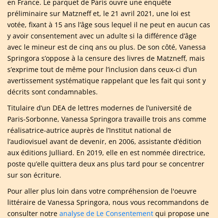
en France. Le parquet de Paris ouvre une enquête
préliminaire sur Matzneff et, le 21 avril 2021, une loi est
votée, fixant à 15 ans l’âge sous lequel il ne peut en aucun cas
y avoir consentement avec un adulte si la différence d’âge
avec le mineur est de cinq ans ou plus. De son côté, Vanessa
Springora s’oppose à la censure des livres de Matzneff, mais
s’exprime tout de même pour l’inclusion dans ceux-ci d’un
avertissement systématique rappelant que les fait qui sont y
décrits sont condamnables.
Titulaire d’un DEA de lettres modernes de l’université de
Paris-Sorbonne, Vanessa Springora travaille trois ans comme
réalisatrice-autrice auprès de l’Institut national de
l’audiovisuel avant de devenir, en 2006, assistante d’édition
aux éditions Julliard. En 2019, elle en est nommée directrice,
poste qu’elle quittera deux ans plus tard pour se concentrer
sur son écriture.
Pour aller plus loin dans votre compréhension de l'oeuvre
littéraire de Vanessa Springora, nous vous recommandons de
consulter notre
analyse de Le Consentement
qui propose une