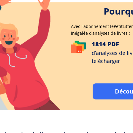
Pourqu
Avec l'abonnement lePetitLitter
inégalée d’analyses de livres :
1814 PDF
d’analyses de liv
télécharger
Décou