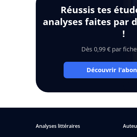
Réussis tes étud
analyses faites par 
!
Dès 0,99 € par fiche
Découvrir l'ab
Analyses littéraires
Auteu