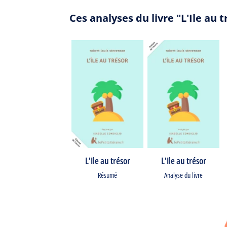
Ces analyses du livre "L'Ile au
L'Ile au trésor
L'Ile au trésor
Résumé
Analyse du livre