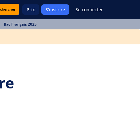
chercher
Prix
S'inscrire
Se connecter
Bac Français 2025
re