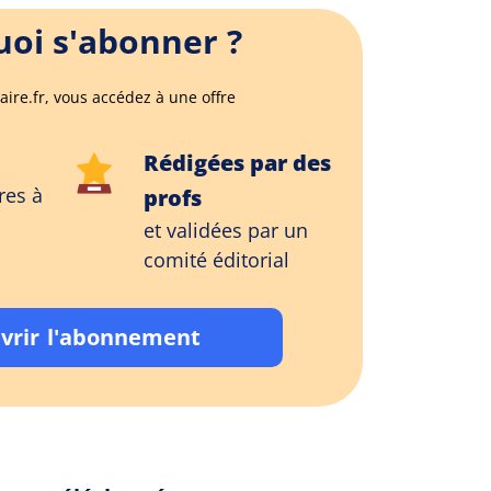
oi s'abonner ?
aire.fr, vous accédez à une offre
Rédigées par des
res à
profs
et validées par un
comité éditorial
vrir l'abonnement