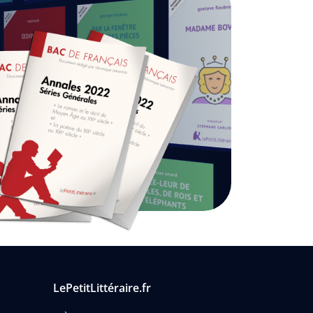
LePetitLittéraire.fr