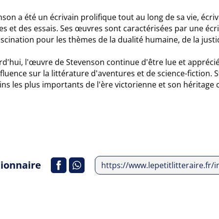
son a été un écrivain prolifique tout au long de sa vie, écr
 et des essais. Ses œuvres sont caractérisées par une écrit
scination pour les thèmes de la dualité humaine, de la justice
d'hui, l'œuvre de Stevenson continue d'être lue et apprécié
fluence sur la littérature d'aventures et de science-fiction
ins les plus importants de l'ère victorienne et son héritage
tionnaire
https://www.lepetitlitteraire.fr