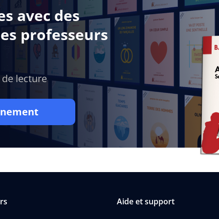
es avec des
des professeurs
 de lecture
onnement
rs
Aide et support