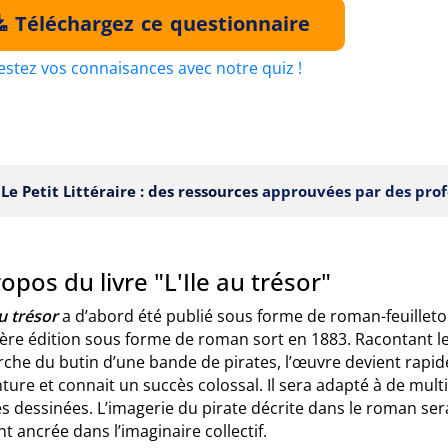
Téléchargez ce questionnaire
estez vos connaisances avec notre quiz !
Le Petit Littéraire : des ressources
approuvées par des prof
opos du livre "L'Ile au trésor"
au trésor
a d’abord été publié sous forme de roman-feuillet
ère édition sous forme de roman sort en 1883. Racontant les
che du butin d’une bande de pirates, l’œuvre devient rapide
ture et connait un succès colossal. Il sera adapté à de mul
 dessinées. L’imagerie du pirate décrite dans le roman sera
t ancrée dans l’imaginaire collectif.