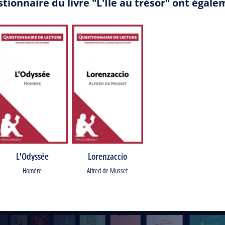
tionnaire du livre "L'Ile au trésor" ont égal
L'Odyssée
Lorenzaccio
Homère
Alfred de Musset