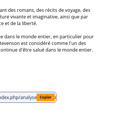
ivant des romans, des récits de voyage, des
ure vivante et imaginative, ainsi que par
 et de la liberté.
e dans le monde entier, en particulier pour
. Stevenson est considéré comme l'un des
 continue d'être salué dans le monde entier.
/index.php/analyses-litteraires/robert-louis-stevenson/l-ile-
Copier