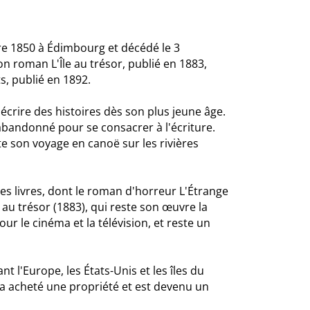
re 1850 à Édimbourg et décédé le 3
n roman L'Île au trésor, publié en 1883,
s, publié en 1892.
crire des histoires dès son plus jeune âge.
 abandonné pour se consacrer à l'écriture.
te son voyage en canoë sur les rivières
es livres, dont le roman d'horreur L'Étrange
 au trésor (1883), qui reste son œuvre la
r le cinéma et la télévision, et reste un
 l'Europe, les États-Unis et les îles du
il a acheté une propriété et est devenu un