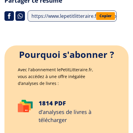
Partager ce résumé
https://www.lepetitlitteraire.fr/index.php/a
Copier
Pourquoi s'abonner ?
Avec l'abonnement lePetitLitteraire.fr,
vous accédez à une offre inégalée
d’analyses de livres :
1814 PDF
d’analyses de livres à
télécharger