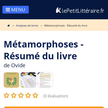
MENU
Analyses de livres
Métamorphoses - Résumé du livre
Métamorphoses -
Résumé du livre
de
Ovide
(0 évaluation)