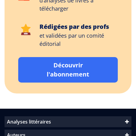
d’analyses de livres à
télécharger
Rédigées par des profs
et validées par un comité
éditorial
Découvrir
l'abonnement
Analyses littéraires
Auteurs