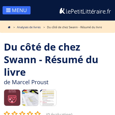
MENU
Analyses de livres
Du côté de chez Swann - Résumé du livre
Du côté de chez
Swann - Résumé du
livre
de
Marcel Proust
(0 évaluation)