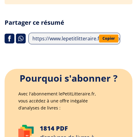
Partager ce résumé
https://www.lepetitlitteraire.fr/index.php/a
Copier
Pourquoi s'abonner ?
Avec l'abonnement lePetitLitteraire.fr,
vous accédez à une offre inégalée
d’analyses de livres :
1814 PDF