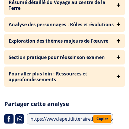
Résumé détaillé du Voyage au centre de la
Terre
Analyse des personnages : Rôles et évolutions
Exploration des thèmes majeurs de l'œuvre
Section pratique pour réussir son examen
Pour aller plus loin : Ressources et
approfondissements
Partager cette analyse
https://www.lepetitlitteraire.fr/index.php/ana
Copier