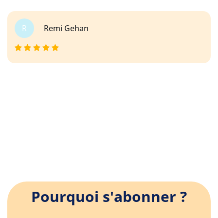
R
Remi Gehan
Pourquoi s'abonner ?