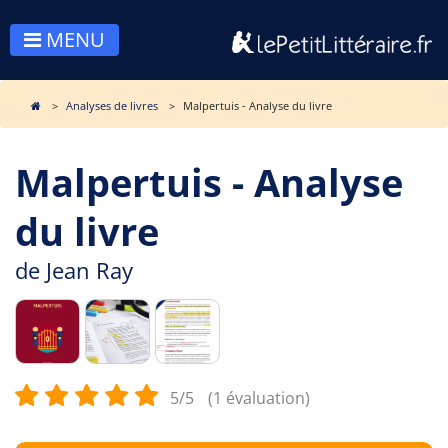
MENU
Analyses de livres
Malpertuis - Analyse du livre
Malpertuis - Analyse
du livre
de
Jean Ray
5/5
(1 évaluation)