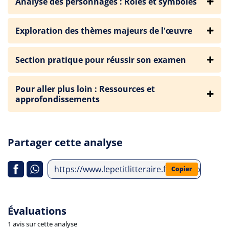
Analyse des personnages : Rôles et symboles
Exploration des thèmes majeurs de l'œuvre
Section pratique pour réussir son examen
Pour aller plus loin : Ressources et
approfondissements
Partager cette analyse
https://www.lepetitlitteraire.fr/index.php/ana
Copier
Évaluations
1 avis sur cette analyse