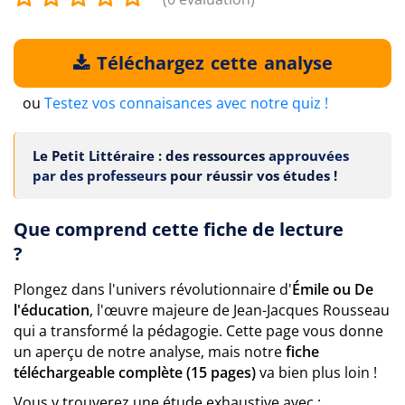
Téléchargez cette analyse
ou
Testez vos connaisances avec notre quiz !
Le Petit Littéraire : des ressources
approuvées
par des professeurs
pour réussir vos études !
Que comprend cette fiche de lecture
?
Plongez dans l'univers révolutionnaire d'
Émile ou De
l'éducation
, l'œuvre majeure de Jean-Jacques Rousseau
qui a transformé la pédagogie. Cette page vous donne
un aperçu de notre analyse, mais notre
fiche
téléchargeable complète (15 pages)
va bien plus loin !
Vous y trouverez une étude exhaustive avec :