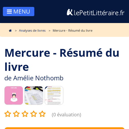
MENU
Analyses de livres
Mercure - Résumé du livre
Mercure - Résumé du
livre
de
Amélie Nothomb
(0 évaluation)