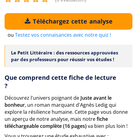
Téléchargez cette analyse
ou
Testez vos connaisances avec notre quiz !
Le Petit Littéraire : des ressources
approuvées
par des professeurs
pour réussir vos études !
Que comprend cette fiche de lecture
?
Découvrez l'univers poignant de
Juste avant le
bonheur
, un roman marquant d'Agnès Ledig qui
explore la résilience humaine. Cette page vous donne
un aperçu de notre analyse, mais notre
fiche
téléchargeable complète (16 pages)
va bien plus loin !
Vous y trouverez une étude exhaustive avec :